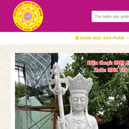
DANH MỤC SẢN PHẨM