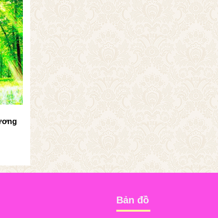
ương
Bản đồ