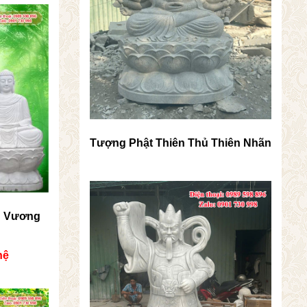
Tượng Phật Thiên Thủ Thiên Nhãn
g Vương
hệ