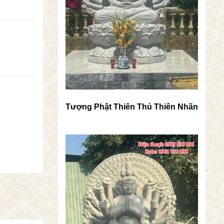
Tượng Phật Thiên Thủ Thiên Nhãn