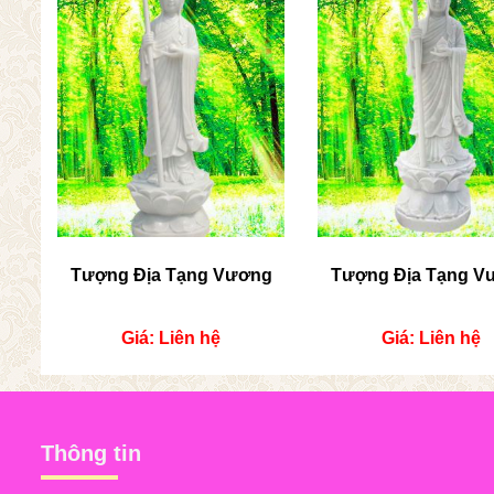
Tượng Địa Tạng Vương
Tượng Địa Tạng V
Giá: Liên hệ
Giá: Liên hệ
Thông tin