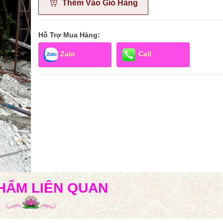
Thêm Vào Giỏ Hàng
Hỗ Trợ Mua Hàng:
Zalo
Call
HẨM LIÊN QUAN