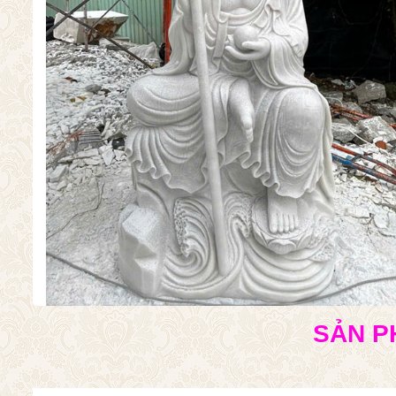
SẢN P