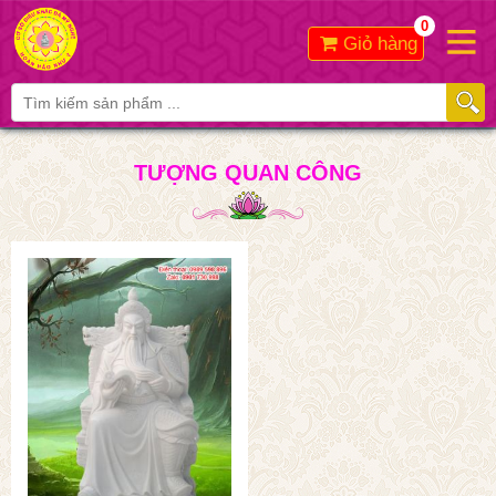
0
Giỏ hàng
TƯỢNG QUAN CÔNG