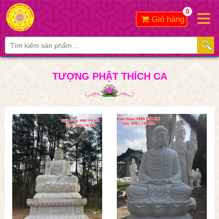
0
Giỏ hàng
TƯỢNG PHẬT THÍCH CA