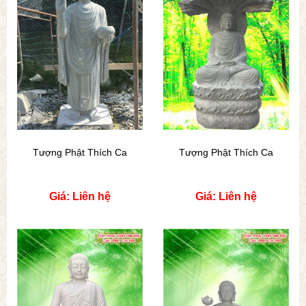
Tượng Phật Thích Ca
Tượng Phật Thích Ca
Giá: Liên hệ
Giá: Liên hệ