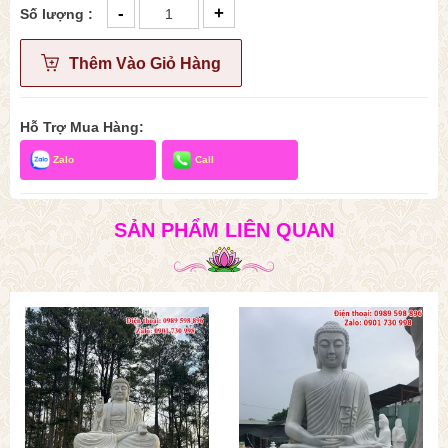
-
+
Số lượng :
Thêm Vào Giỏ Hàng
Hỗ Trợ Mua Hàng:
Zalo
Call
SẢN PHẨM LIÊN QUAN