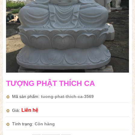
TƯỢNG PHẬT THÍCH CA
Mã sản phẩm
tuong-phat-thich-ca-3569
Liên hệ
Giá
Tình trạng
Còn hàng