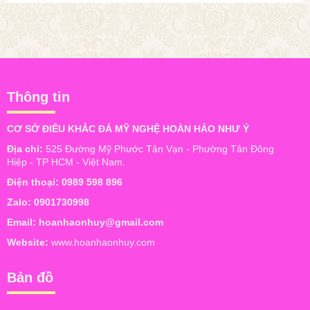
Thông tin
CƠ SỞ ĐIÊU KHẮC ĐÁ MỸ NGHỆ HOÀN HẢO NHƯ Ý
Địa chỉ:
525 Đường Mỹ Phước Tân Vạn - Phường Tân Đông
Hiệp - TP HCM - Việt Nam.
Điện thoại:
0989 598 896
Zalo:
0901730998
Email:
hoanhaonhuy@gmail.com
Website:
www.hoanhaonhuy.com
Bản đồ