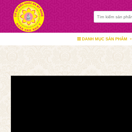
DANH MỤC SẢN PHẨM