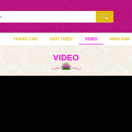
TRANG CHỦ
GIỚI THIỆU
VIDEO
HÌNH ẢNH
VIDEO