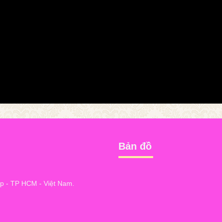
Bản đồ
 - TP HCM - Việt Nam.