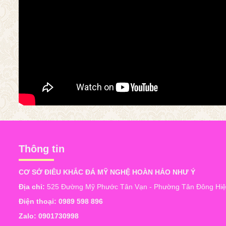
Thông tin
CƠ SỞ ĐIÊU KHẮC ĐÁ MỸ NGHỆ HOÀN HẢO NHƯ Ý
Địa chỉ:
525 Đường Mỹ Phước Tân Vạn - Phường Tân Đông Hiệp
Điện thoại:
0989 598 896
Zalo:
0901730998