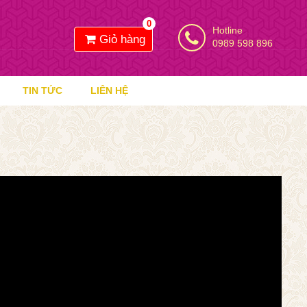
0
Hotline
Giỏ hàng
0989 598 896
TIN TỨC
LIÊN HỆ