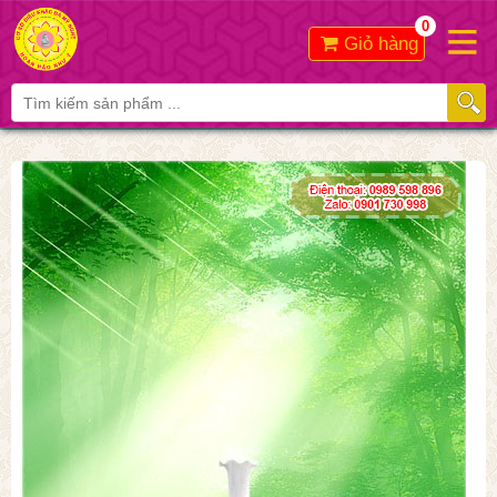
0
Giỏ hàng