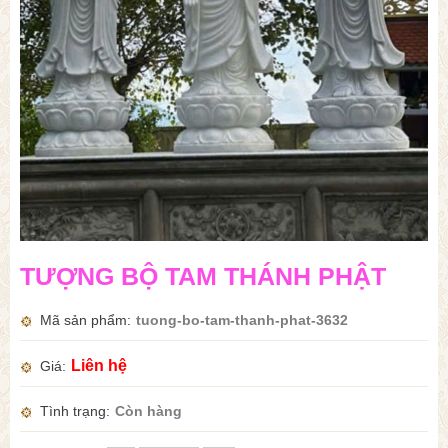
TƯỢNG BỘ TAM THÁNH PHẬT
Mã sản phẩm
tuong-bo-tam-thanh-phat-3632
Liên hệ
Giá
Tình trạng
Còn hàng