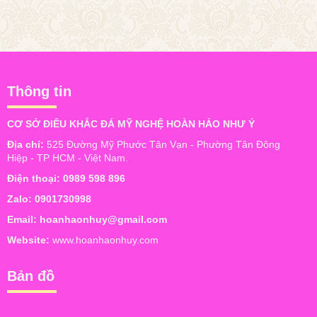
Thông tin
CƠ SỞ ĐIÊU KHẮC ĐÁ MỸ NGHỆ HOÀN HẢO NHƯ Ý
Địa chỉ:
525 Đường Mỹ Phước Tân Vạn - Phường Tân Đông
Hiệp - TP HCM - Việt Nam.
Điện thoại:
0989 598 896
Zalo:
0901730998
Email:
hoanhaonhuy@gmail.com
Website:
www.hoanhaonhuy.com
Bản đồ