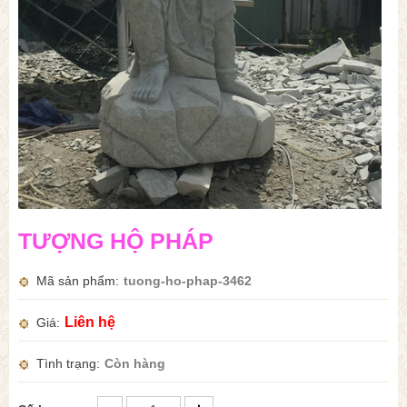
TƯỢNG HỘ PHÁP
Mã sản phẩm
tuong-ho-phap-3462
Liên hệ
Giá
Tình trạng
Còn hàng