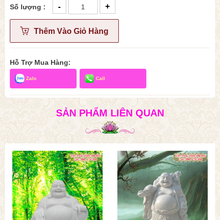
-
+
Số lượng :
Thêm Vào Giỏ Hàng
Hỗ Trợ Mua Hàng:
Zalo
Call
SẢN PHẨM LIÊN QUAN