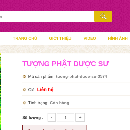
TRANG CHỦ
GIỚI THIỆU
VIDEO
HÌNH ẢNH
TƯỢNG PHẬT DƯỢC SƯ
Mã sản phẩm
tuong-phat-duoc-su-3574
Liên hệ
Giá
Tình trạng
Còn hàng
-
+
Số lượng :