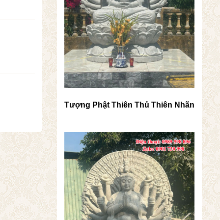
Tượng Phật Thiên Thủ Thiên Nhãn