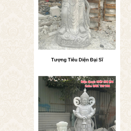
Tượng Tiêu Diện Đại Sĩ