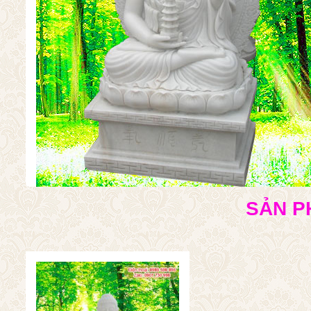
SẢN P