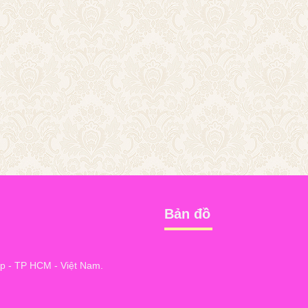
Bản đồ
 - TP HCM - Việt Nam.