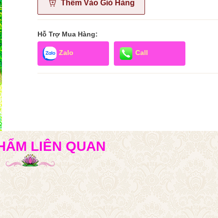
Thêm Vào Giỏ Hàng
Hỗ Trợ Mua Hàng:
Zalo
Call
HẨM LIÊN QUAN