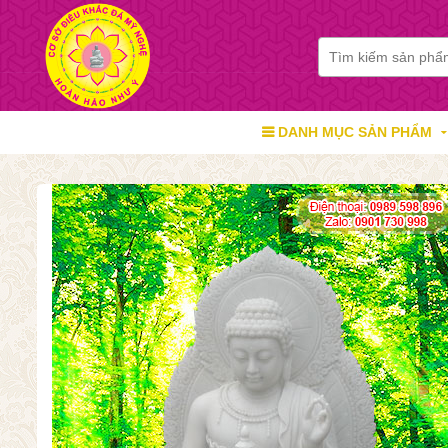
DANH MỤC SẢN PHẨM