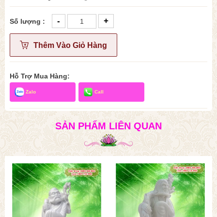
-
+
Số lượng :
Thêm Vào Giỏ Hàng
Hỗ Trợ Mua Hàng:
Zalo
Call
SẢN PHẨM LIÊN QUAN