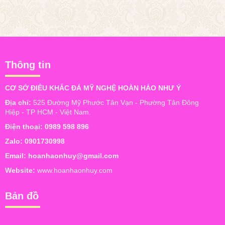
Thông tin
CƠ SỞ ĐIÊU KHẮC ĐÁ MỸ NGHỆ HOÀN HẢO NHƯ Ý
Địa chỉ:
525 Đường Mỹ Phước Tân Vạn - Phường Tân Đông
Hiệp - TP HCM - Việt Nam.
Điện thoại:
0989 598 896
Zalo:
0901730998
Email:
hoanhaonhuy@gmail.com
Website:
www.hoanhaonhuy.com
Bản đồ