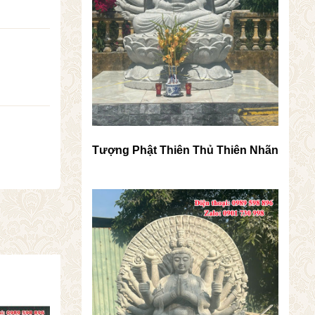
Tượng Phật Thiên Thủ Thiên Nhãn