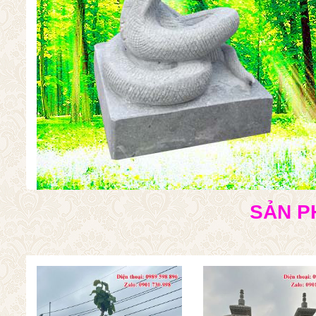
SẢN P