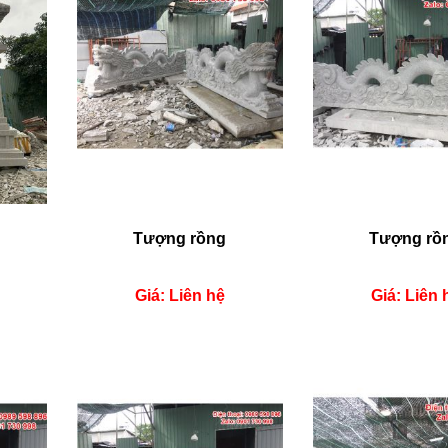
Tượng rồng
Tượng rồ
Giá: Liên hệ
Giá: Liên 