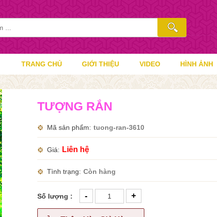
TRANG CHỦ
GIỚI THIỆU
VIDEO
HÌNH ẢNH
TƯỢNG RẮN
Mã sản phẩm
tuong-ran-3610
Liên hệ
Giá
Tình trạng
Còn hàng
-
+
Số lượng :