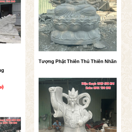
Tượng Phật Thiên Thủ Thiên Nhãn
ng
hệ