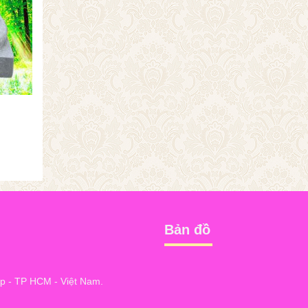
Bản đồ
 - TP HCM - Việt Nam.