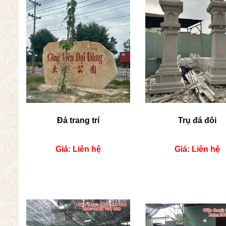
Đá trang trí
Trụ đá đôi
Giá: Liên hệ
Giá: Liên hệ