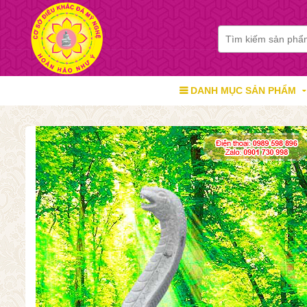
DANH MỤC SẢN PHẨM