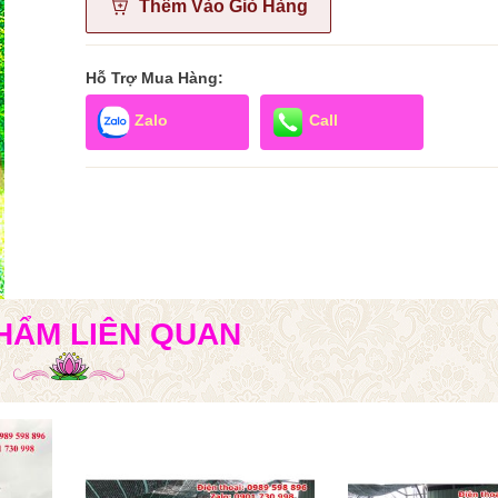
Thêm Vào Giỏ Hàng
Hỗ Trợ Mua Hàng:
Zalo
Call
HẨM LIÊN QUAN