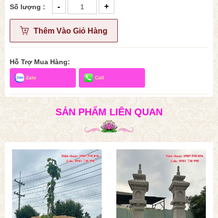
-
+
Số lượng :
Thêm Vào Giỏ Hàng
Hỗ Trợ Mua Hàng:
Zalo
Call
SẢN PHẨM LIÊN QUAN