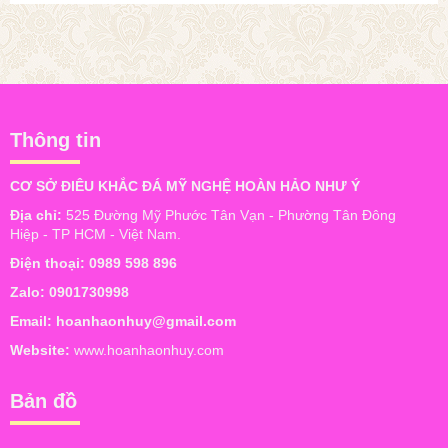
Thông tin
CƠ SỞ ĐIÊU KHẮC ĐÁ MỸ NGHỆ HOÀN HẢO NHƯ Ý
Địa chỉ:
525 Đường Mỹ Phước Tân Vạn - Phường Tân Đông
Hiệp - TP HCM - Việt Nam.
Điện thoại:
0989 598 896
Zalo:
0901730998
Email:
hoanhaonhuy@gmail.com
Website:
www.hoanhaonhuy.com
Bản đồ