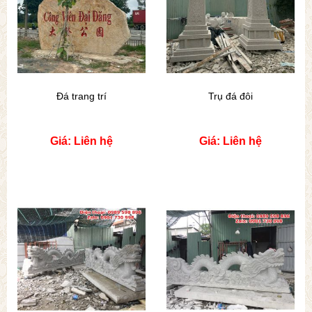
Đá trang trí
Trụ đá đôi
Giá: Liên hệ
Giá: Liên hệ