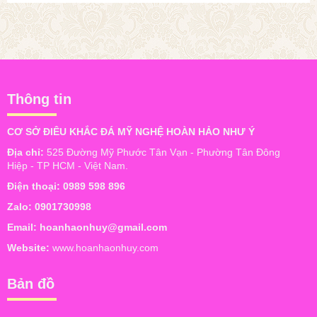
Thông tin
CƠ SỞ ĐIÊU KHẮC ĐÁ MỸ NGHỆ HOÀN HẢO NHƯ Ý
Địa chỉ:
525 Đường Mỹ Phước Tân Vạn - Phường Tân Đông
Hiệp - TP HCM - Việt Nam.
Điện thoại:
0989 598 896
Zalo:
0901730998
Email:
hoanhaonhuy@gmail.com
Website:
www.hoanhaonhuy.com
Bản đồ