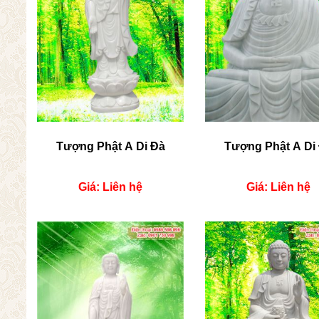
Tượng Phật A Di Đà
Tượng Phật A Di
Giá: Liên hệ
Giá: Liên hệ