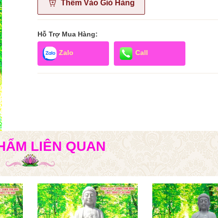
Thêm Vào Giỏ Hàng
Hỗ Trợ Mua Hàng:
Zalo
Call
HẨM LIÊN QUAN