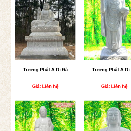
Tượng Phật A Di Đà
Tượng Phật A Di
Giá: Liên hệ
Giá: Liên hệ