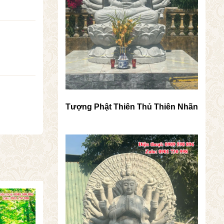
Tượng Phật Thiên Thủ Thiên Nhãn