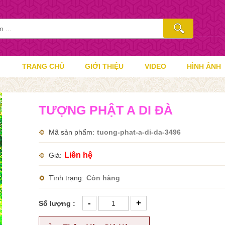
TRANG CHỦ
GIỚI THIỆU
VIDEO
HÌNH ẢNH
TƯỢNG PHẬT A DI ĐÀ
Mã sản phẩm
tuong-phat-a-di-da-3496
Liên hệ
Giá
Tình trạng
Còn hàng
-
+
Số lượng :