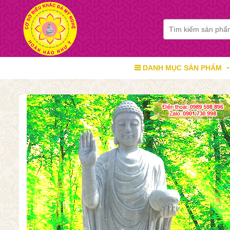
DANH MỤC SẢN PHẨM