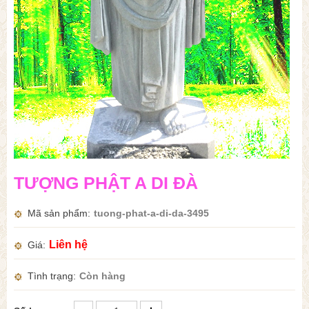
TƯỢNG PHẬT A DI ĐÀ
Mã sản phẩm
tuong-phat-a-di-da-3495
Liên hệ
Giá
Tình trạng
Còn hàng