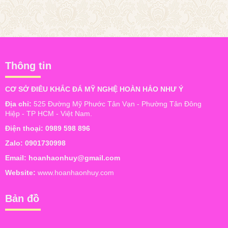
Thông tin
CƠ SỞ ĐIÊU KHẮC ĐÁ MỸ NGHỆ HOÀN HẢO NHƯ Ý
Địa chỉ:
525 Đường Mỹ Phước Tân Vạn - Phường Tân Đông
Hiệp - TP HCM - Việt Nam.
Điện thoại:
0989 598 896
Zalo:
0901730998
Email:
hoanhaonhuy@gmail.com
Website:
www.hoanhaonhuy.com
Bản đồ