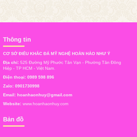
Thông tin
CƠ SỞ ĐIÊU KHẮC ĐÁ MỸ NGHỆ HOÀN HẢO NHƯ Ý
Địa chỉ:
525 Đường Mỹ Phước Tân Vạn - Phường Tân Đông
Hiệp - TP HCM - Việt Nam.
Điện thoại:
0989 598 896
Zalo:
0901730998
Email:
hoanhaonhuy@gmail.com
Website:
www.hoanhaonhuy.com
Bản đồ