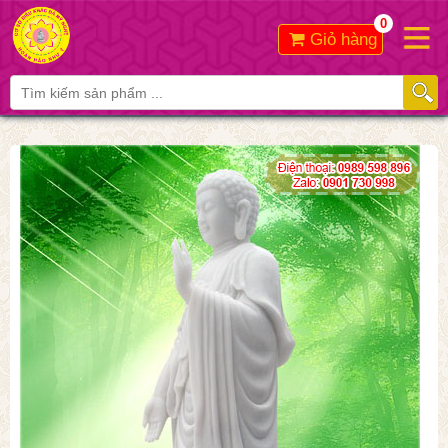
0
Giỏ hàng