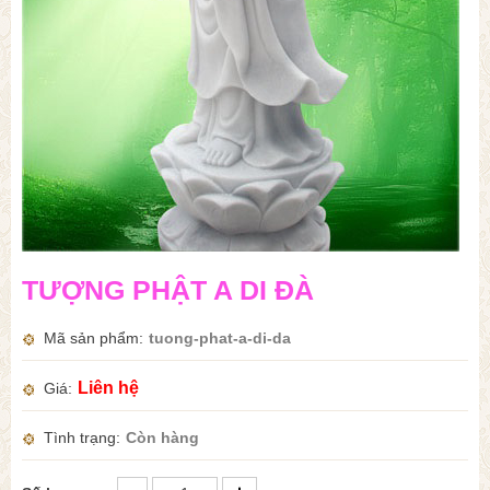
TƯỢNG PHẬT A DI ĐÀ
Mã sản phẩm
tuong-phat-a-di-da
Liên hệ
Giá
Tình trạng
Còn hàng